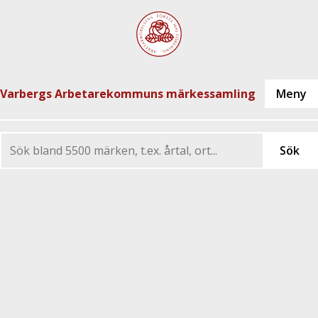
Varbergs Arbetarekommuns märkessamling