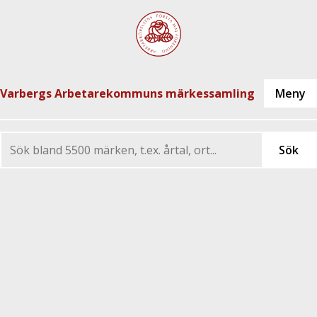
Varbergs Arbetarekommuns märkessamling