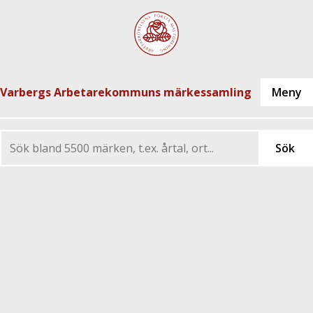
Varbergs Arbetarekommuns märkessamling