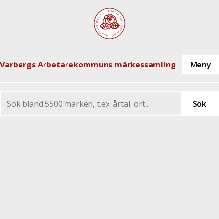
Varbergs Arbetarekommuns märkessamling