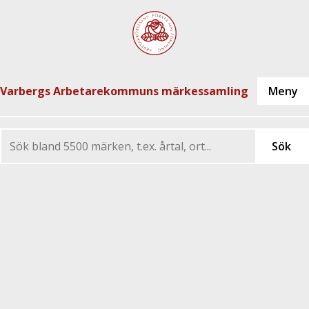
Varbergs Arbetarekommuns märkessamling