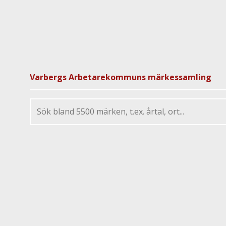
Varbergs Arbetarekommuns märkessamling