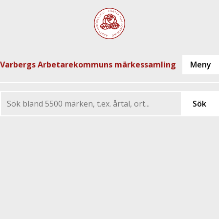
Varbergs Arbetarekommuns märkessamling