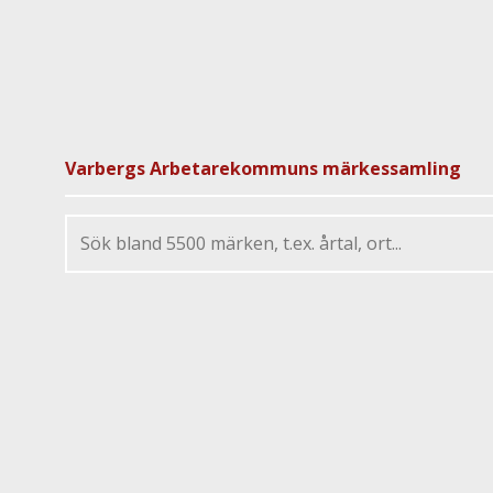
Varbergs Arbetarekommuns märkessamling