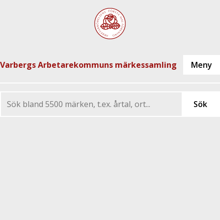
Varbergs Arbetarekommuns märkessamling