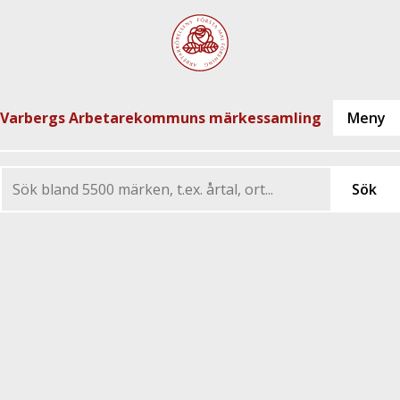
Varbergs Arbetarekommuns märkessamling