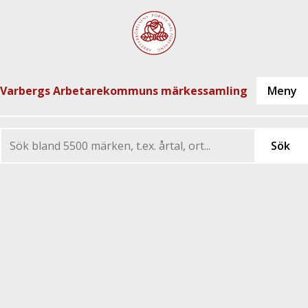
Varbergs Arbetarekommuns märkessamling