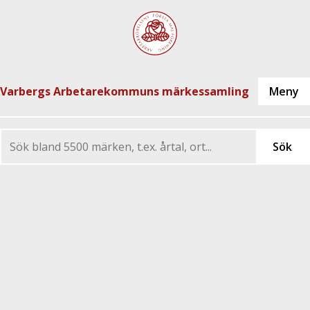
Varbergs Arbetarekommuns märkessamling