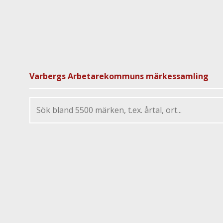
Varbergs Arbetarekommuns märkessamling