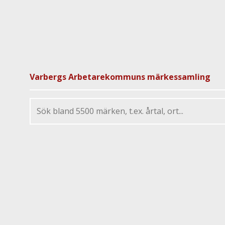
Varbergs Arbetarekommuns märkessamling