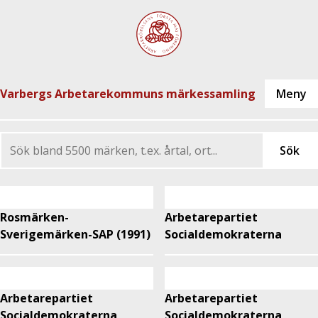
Varbergs Arbetarekommuns märkessamling
Rosmärken-
Arbetarepartiet
Sverigemärken-SAP (1991)
Socialdemokraterna
Arbetarepartiet
Arbetarepartiet
Socialdemokraterna
Socialdemokraterna