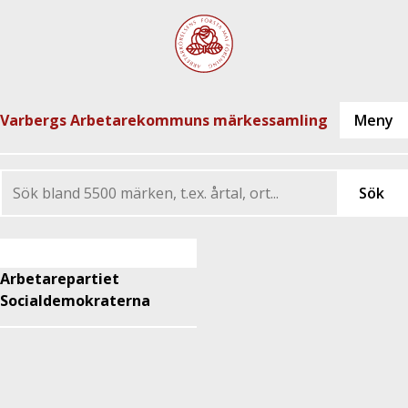
Varbergs Arbetarekommuns märkessamling
Arbetarepartiet
Socialdemokraterna