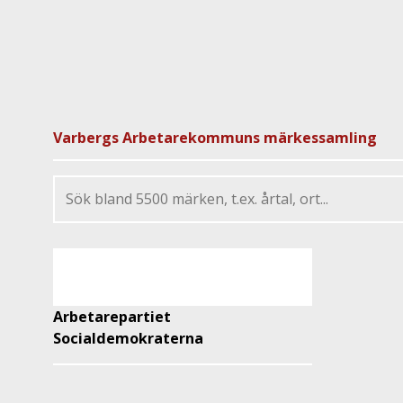
Varbergs Arbetarekommuns märkessamling
Arbetarepartiet
Socialdemokraterna