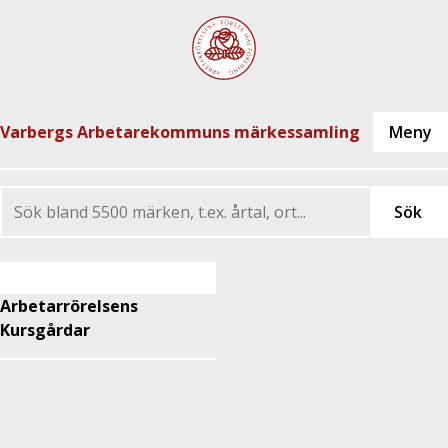
Varbergs Arbetarekommuns märkessamling
Arbetarrörelsens
Kursgårdar