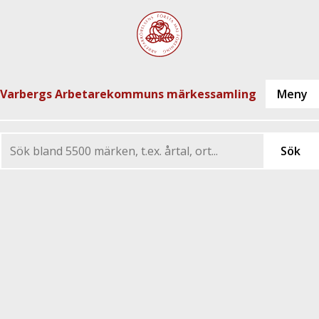
Varbergs Arbetarekommuns märkessamling