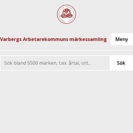
Varbergs Arbetarekommuns märkessamling