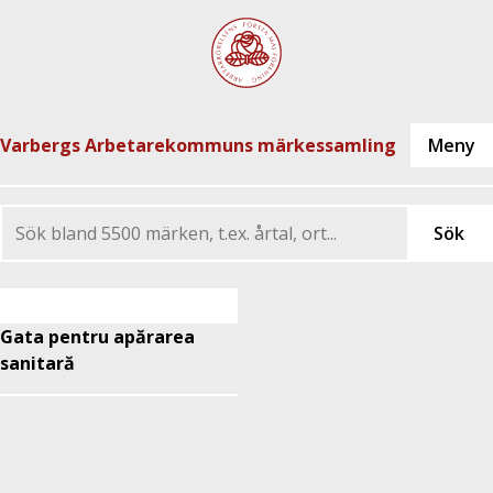
Varbergs Arbetarekommuns märkessamling
Gata pentru apărarea
sanitară