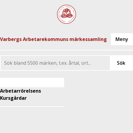
Varbergs Arbetarekommuns märkessamling
Arbetarrörelsens
Kursgårdar