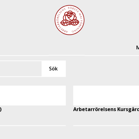
M
)
Arbetarrörelsens Kursgår