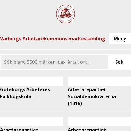
Varbergs Arbetarekommuns märkessamling
Göteborgs Arbetares
Arbetarepartiet
Folkhögskola
Socialdemokraterna
(1916)
Arbetarepartiet
Arbetarepartiet