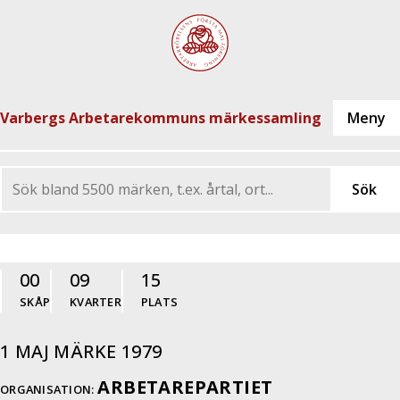
Varbergs Arbetarekommuns märkessamling
00
09
15
SKÅP
KVARTER
PLATS
1 MAJ MÄRKE 1979
ARBETAREPARTIET
ORGANISATION: