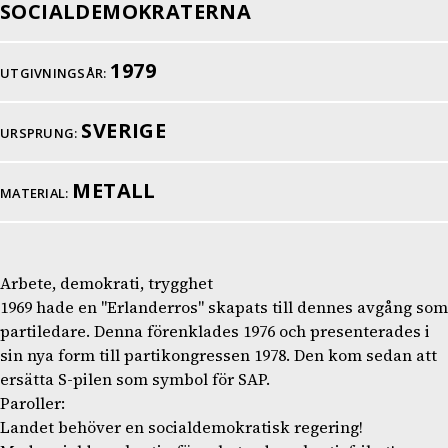
SOCIALDEMOKRATERNA
1979
UTGIVNINGSÅR:
SVERIGE
URSPRUNG:
METALL
MATERIAL:
Arbete, demokrati, trygghet
1969 hade en "Erlanderros" skapats till dennes avgång som
partiledare. Denna förenklades 1976 och presenterades i
sin nya form till partikongressen 1978. Den kom sedan att
ersätta S-pilen som symbol för SAP.
Paroller:
Landet behöver en socialdemokratisk regering!