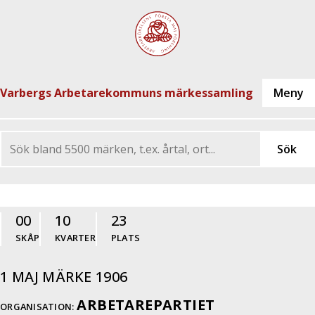
Varbergs Arbetarekommuns märkessamling
00
10
23
SKÅP
KVARTER
PLATS
1 MAJ MÄRKE 1906
ARBETAREPARTIET
ORGANISATION: