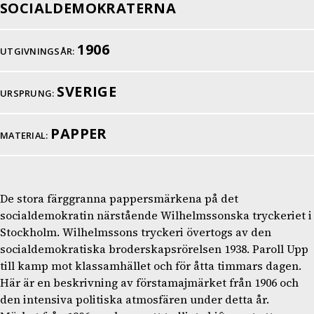
SOCIALDEMOKRATERNA
1906
UTGIVNINGSÅR:
SVERIGE
URSPRUNG:
PAPPER
MATERIAL:
De stora färggranna pappersmärkena på det
socialdemokratin närstående Wilhelmssonska tryckeriet i
Stockholm. Wilhelmssons tryckeri övertogs av den
socialdemokratiska broderskapsrörelsen 1938. Paroll Upp
till kamp mot klassamhället och för åtta timmars dagen.
Här är en beskrivning av förstamajmärket från 1906 och
den intensiva politiska atmosfären under detta år.