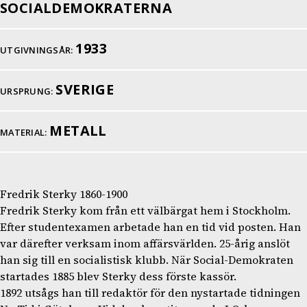
SOCIALDEMOKRATERNA
1933
UTGIVNINGSÅR:
SVERIGE
URSPRUNG:
METALL
MATERIAL:
Fredrik Sterky 1860-1900
Fredrik Sterky kom från ett välbärgat hem i Stockholm.
Efter studentexamen arbetade han en tid vid posten. Han
var därefter verksam inom affärsvärlden. 25-årig anslöt
han sig till en socialistisk klubb. När Social-Demokraten
startades 1885 blev Sterky dess förste kassör.
1892 utsågs han till redaktör för den nystartade tidningen