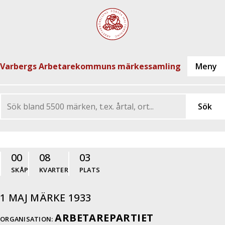
Varbergs Arbetarekommuns märkessamling
00
08
03
SKÅP
KVARTER
PLATS
1 MAJ MÄRKE 1933
ARBETAREPARTIET
ORGANISATION: