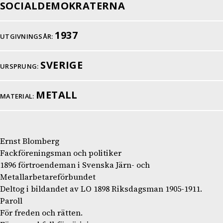
SOCIALDEMOKRATERNA
1937
UTGIVNINGSÅR:
SVERIGE
URSPRUNG:
METALL
MATERIAL:
Ernst Blomberg
Fackföreningsman och politiker
1896 förtroendeman i Svenska Järn- och
Metallarbetareförbundet
Deltog i bildandet av LO 1898 Riksdagsman 1905-1911.
Paroll
För freden och rätten.