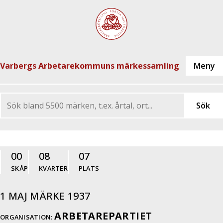
Varbergs Arbetarekommuns märkessamling
00
08
07
SKÅP
KVARTER
PLATS
1 MAJ MÄRKE 1937
ARBETAREPARTIET
ORGANISATION: