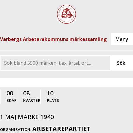
Varbergs Arbetarekommuns märkessamling
00
08
10
SKÅP
KVARTER
PLATS
1 MAJ MÄRKE 1940
ARBETAREPARTIET
ORGANISATION: