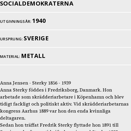
SOCIALDEMOKRATERNA
1940
UTGIVNINGSÅR:
SVERIGE
URSPRUNG:
METALL
MATERIAL:
Anna Jensen - Sterky 1856 - 1939
Anna Sterky föddes i Fredriksborg, Danmark. Hon
arbetade som skrädderiarbetare i Köpenhamn och blev
tidigt fackligt och politiskt aktiv. Vid skrädderiarbetarnas
kongress Aarhus 1889 var hon den enda kvinnliga
deltagaren.
Sedan hon träffat Fredrik Sterky flyttade hon 1891 till