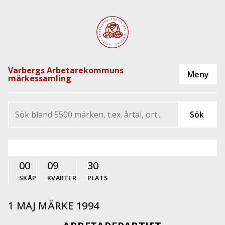
Varbergs Arbetarekommuns
märkessamling
00
09
30
SKÅP
KVARTER
PLATS
1 MAJ MÄRKE 1994