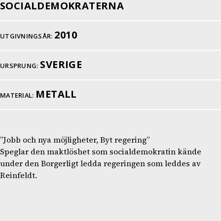
SOCIALDEMOKRATERNA
2010
UTGIVNINGSÅR:
SVERIGE
URSPRUNG:
METALL
MATERIAL:
”Jobb och nya möjligheter, Byt regering”
Speglar den maktlöshet som socialdemokratin kände
under den Borgerligt ledda regeringen som leddes av
Reinfeldt.