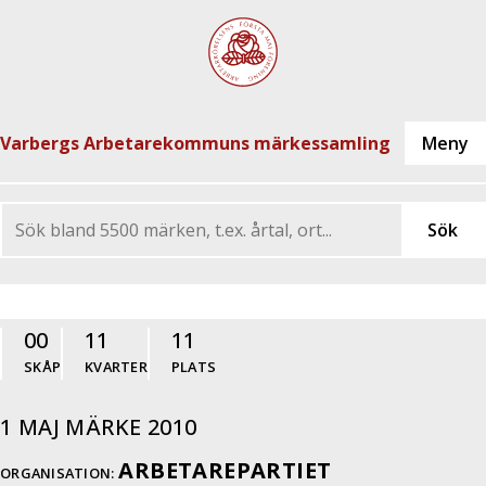
Varbergs Arbetarekommuns märkessamling
00
11
11
SKÅP
KVARTER
PLATS
1 MAJ MÄRKE 2010
ARBETAREPARTIET
ORGANISATION: