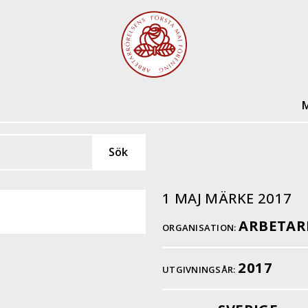
M
1 MAJ MÄRKE 2017
ARBETAR
ORGANISATION:
2017
UTGIVNINGSÅR: