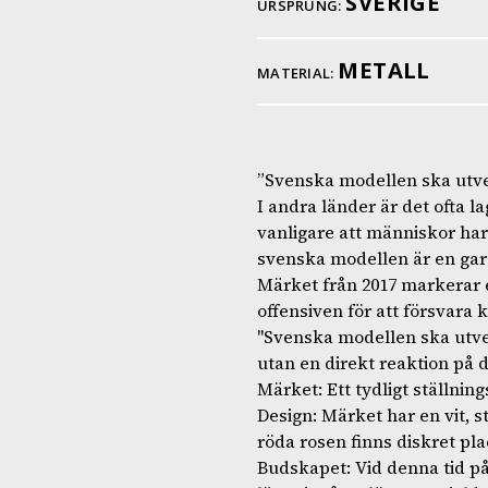
SVERIGE
URSPRUNG:
METALL
MATERIAL:
”Svenska modellen ska utve
I andra länder är det ofta la
vanligare att människor har
svenska modellen är en garan
Märket från 2017 markerar 
offensiven för att försvara 
"Svenska modellen ska utvec
utan en direkt reaktion på d
Märket: Ett tydligt ställnin
Design: Märket har en vit, s
röda rosen finns diskret pla
Budskapet: Vid denna tid på