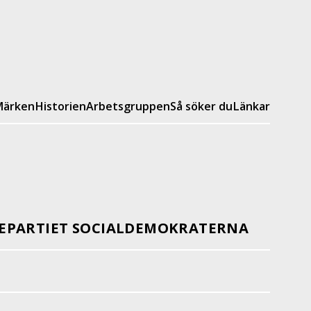
ärken
Historien
Arbetsgruppen
Så söker du
Länkar
EPARTIET SOCIALDEMOKRATERNA