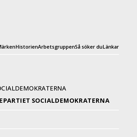
ärken
Historien
Arbetsgruppen
Så söker du
Länkar
SOCIALDEMOKRATERNA
EPARTIET SOCIALDEMOKRATERNA