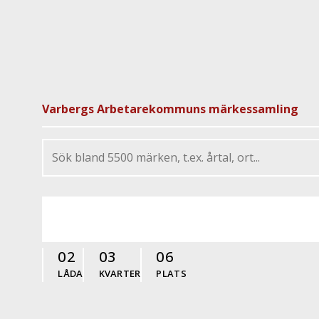
Varbergs Arbetarekommuns märkessamling
02
03
06
LÅDA
KVARTER
PLATS