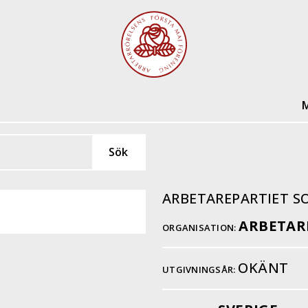
M
ARBETAREPARTIET 
ARBETAR
ORGANISATION:
OKÄNT
UTGIVNINGSÅR: