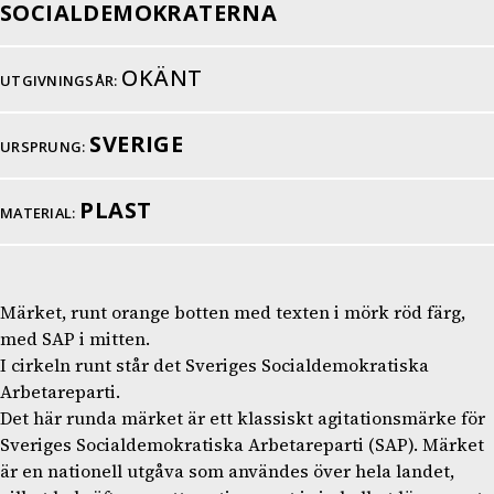
SOCIALDEMOKRATERNA
OKÄNT
UTGIVNINGSÅR:
SVERIGE
URSPRUNG:
PLAST
MATERIAL:
Märket, runt orange botten med texten i mörk röd färg,
med SAP i mitten.
I cirkeln runt står det Sveriges Socialdemokratiska
Arbetareparti.
Det här runda märket är ett klassiskt agitationsmärke för
Sveriges Socialdemokratiska Arbetareparti (SAP). Märket
är en nationell utgåva som användes över hela landet,