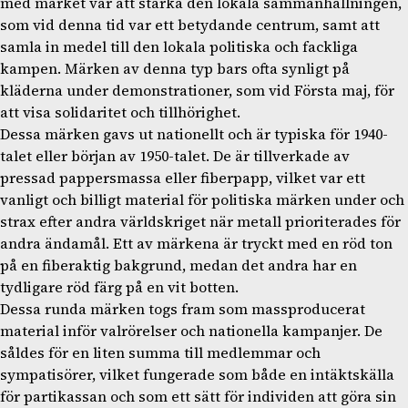
med märket var att stärka den lokala sammanhållningen,
som vid denna tid var ett betydande centrum, samt att
samla in medel till den lokala politiska och fackliga
kampen. Märken av denna typ bars ofta synligt på
kläderna under demonstrationer, som vid Första maj, för
att visa solidaritet och tillhörighet.
Dessa märken gavs ut nationellt och är typiska för 1940-
talet eller början av 1950-talet. De är tillverkade av
pressad pappersmassa eller fiberpapp, vilket var ett
vanligt och billigt material för politiska märken under och
strax efter andra världskriget när metall prioriterades för
andra ändamål. Ett av märkena är tryckt med en röd ton
på en fiberaktig bakgrund, medan det andra har en
tydligare röd färg på en vit botten.
Dessa runda märken togs fram som massproducerat
material inför valrörelser och nationella kampanjer. De
såldes för en liten summa till medlemmar och
sympatisörer, vilket fungerade som både en intäktskälla
för partikassan och som ett sätt för individen att göra sin