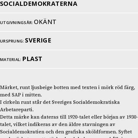
SOCIALDEMOKRATERNA
OKÄNT
UTGIVNINGSÅR:
SVERIGE
URSPRUNG:
PLAST
MATERIAL:
Märket, runt ljusbeige botten med texten i mörk röd färg,
med SAP i mitten.
I cirkeln runt står det Sveriges Socialdemokratiska
Arbetareparti.
Detta märke kan dateras till 1920-talet eller början av 1930-
talet, vilket indikeras av den äldre stavningen av
Socialdemokratien och den grafiska sköldformen. Syftet