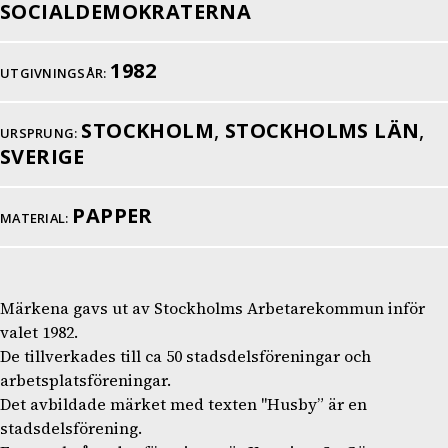
SOCIALDEMOKRATERNA
1982
UTGIVNINGSÅR:
STOCKHOLM
,
STOCKHOLMS LÄN
,
URSPRUNG:
SVERIGE
PAPPER
MATERIAL:
Märkena gavs ut av Stockholms Arbetarekommun inför
valet 1982.
De tillverkades till ca 50 stadsdelsföreningar och
arbetsplatsföreningar.
Det avbildade märket med texten "Husby” är en
stadsdelsförening.