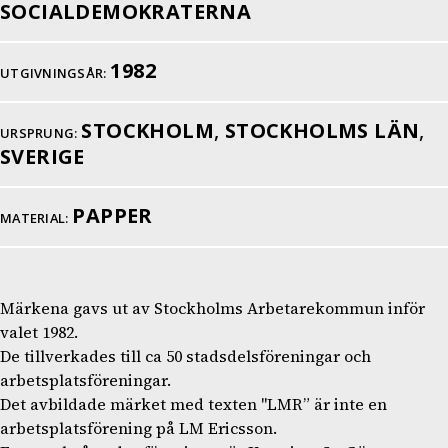
SOCIALDEMOKRATERNA
1982
UTGIVNINGSÅR:
STOCKHOLM
,
STOCKHOLMS LÄN
,
URSPRUNG:
SVERIGE
PAPPER
MATERIAL:
Märkena gavs ut av Stockholms Arbetarekommun inför
valet 1982.
De tillverkades till ca 50 stadsdelsföreningar och
arbetsplatsföreningar.
Det avbildade märket med texten "LMR” är inte en
arbetsplatsförening på LM Ericsson.