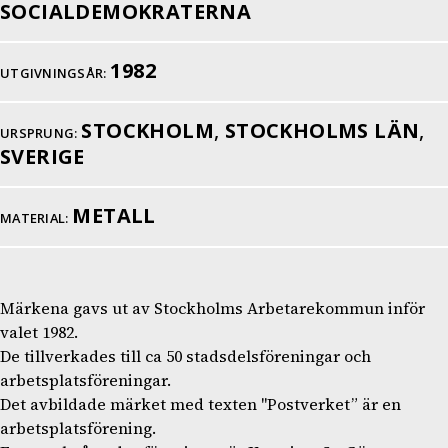
SOCIALDEMOKRATERNA
1982
UTGIVNINGSÅR:
STOCKHOLM
,
STOCKHOLMS LÄN
,
URSPRUNG:
SVERIGE
METALL
MATERIAL:
Märkena gavs ut av Stockholms Arbetarekommun inför
valet 1982.
De tillverkades till ca 50 stadsdelsföreningar och
arbetsplatsföreningar.
Det avbildade märket med texten "Postverket” är en
arbetsplatsförening.