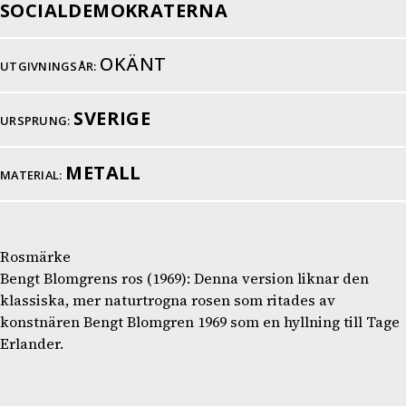
SOCIALDEMOKRATERNA
OKÄNT
UTGIVNINGSÅR:
SVERIGE
URSPRUNG:
METALL
MATERIAL:
Rosmärke
Bengt Blomgrens ros (1969): Denna version liknar den
klassiska, mer naturtrogna rosen som ritades av
konstnären Bengt Blomgren 1969 som en hyllning till Tage
Erlander.