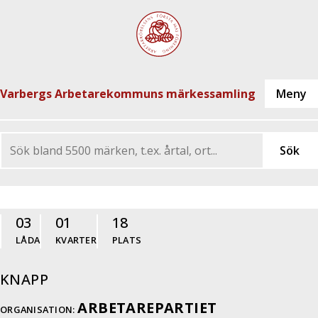
Varbergs Arbetarekommuns märkessamling
03
01
18
LÅDA
KVARTER
PLATS
KNAPP
ARBETAREPARTIET
ORGANISATION: