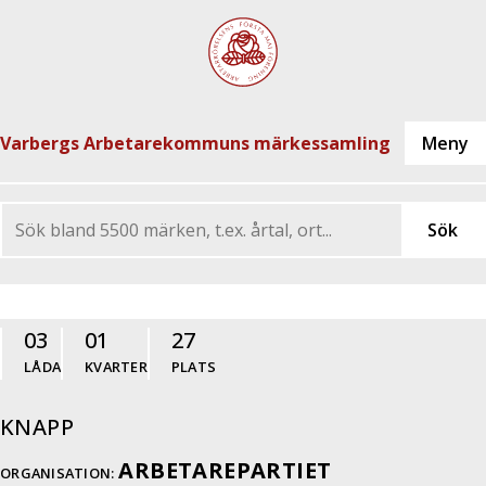
Varbergs Arbetarekommuns märkessamling
03
01
27
LÅDA
KVARTER
PLATS
KNAPP
ARBETAREPARTIET
ORGANISATION: