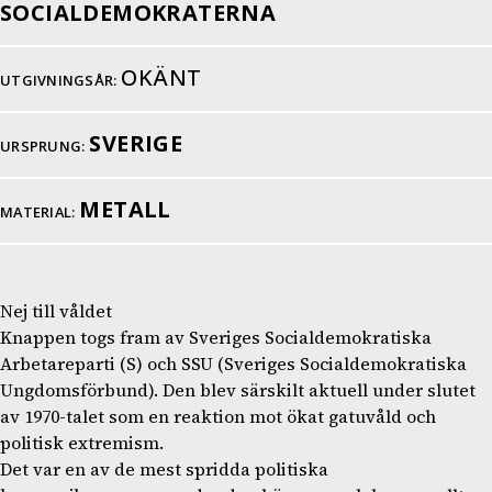
SOCIALDEMOKRATERNA
OKÄNT
UTGIVNINGSÅR:
SVERIGE
URSPRUNG:
METALL
MATERIAL:
Nej till våldet
Knappen togs fram av Sveriges Socialdemokratiska
Arbetareparti (S) och SSU (Sveriges Socialdemokratiska
Ungdomsförbund). Den blev särskilt aktuell under slutet
av 1970-talet som en reaktion mot ökat gatuvåld och
politisk extremism.
Det var en av de mest spridda politiska