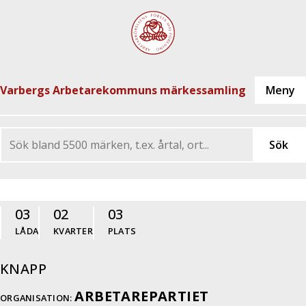
Varbergs Arbetarekommuns märkessamling
03
02
03
LÅDA
KVARTER
PLATS
KNAPP
ARBETAREPARTIET
ORGANISATION: