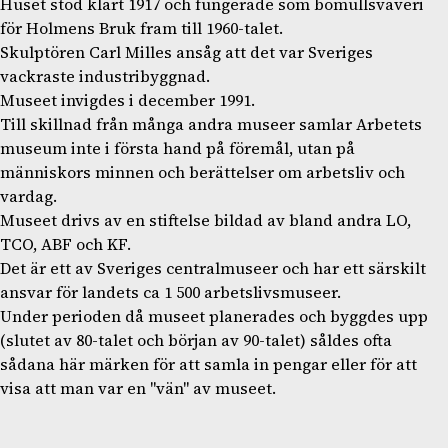
Huset stod klart 1917 och fungerade som bomullsväveri
för Holmens Bruk fram till 1960-talet.
Skulptören Carl Milles ansåg att det var Sveriges
vackraste industribyggnad.
Museet invigdes i december 1991.
Till skillnad från många andra museer samlar Arbetets
museum inte i första hand på föremål, utan på
människors minnen och berättelser om arbetsliv och
vardag.
Museet drivs av en stiftelse bildad av bland andra LO,
TCO, ABF och KF.
Det är ett av Sveriges centralmuseer och har ett särskilt
ansvar för landets ca 1 500 arbetslivsmuseer.
Under perioden då museet planerades och byggdes upp
(slutet av 80-talet och början av 90-talet) såldes ofta
sådana här märken för att samla in pengar eller för att
visa att man var en "vän" av museet.