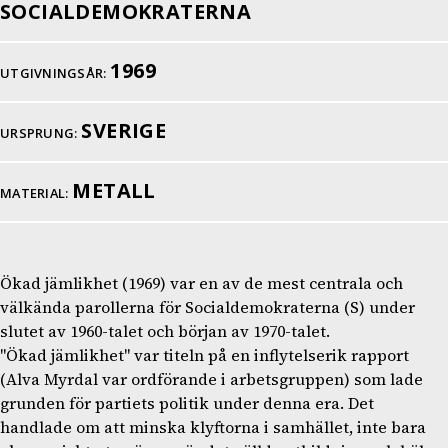
SOCIALDEMOKRATERNA
1969
UTGIVNINGSÅR:
SVERIGE
URSPRUNG:
METALL
MATERIAL:
Ökad jämlikhet (1969) var en av de mest centrala och
välkända parollerna för Socialdemokraterna (S) under
slutet av 1960-talet och början av 1970-talet.
"Ökad jämlikhet" var titeln på en inflytelserik rapport
(Alva Myrdal var ordförande i arbetsgruppen) som lade
grunden för partiets politik under denna era. Det
handlade om att minska klyftorna i samhället, inte bara