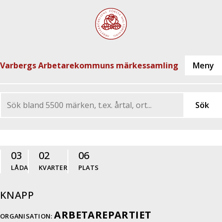
Varbergs Arbetarekommuns märkessamling
03
02
06
LÅDA
KVARTER
PLATS
KNAPP
ARBETAREPARTIET
ORGANISATION: