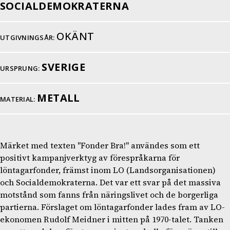
SOCIALDEMOKRATERNA
OKÄNT
UTGIVNINGSÅR:
SVERIGE
URSPRUNG:
METALL
MATERIAL:
Märket med texten "Fonder Bra!" användes som ett
positivt kampanjverktyg av förespråkarna för
löntagarfonder, främst inom LO (Landsorganisationen)
och Socialdemokraterna. Det var ett svar på det massiva
motstånd som fanns från näringslivet och de borgerliga
partierna. Förslaget om löntagarfonder lades fram av LO-
ekonomen Rudolf Meidner i mitten på 1970-talet. Tanken