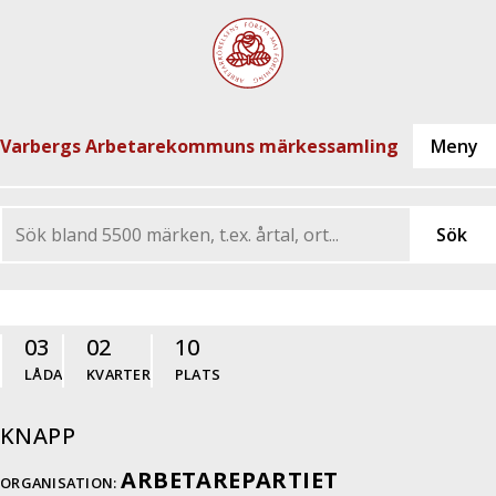
Varbergs Arbetarekommuns märkessamling
03
02
10
LÅDA
KVARTER
PLATS
KNAPP
ARBETAREPARTIET
ORGANISATION: