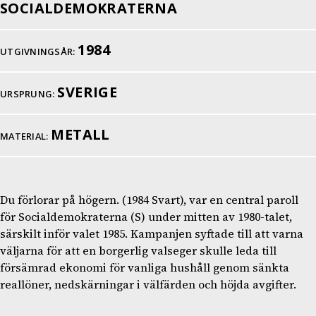
SOCIALDEMOKRATERNA
1984
UTGIVNINGSÅR:
SVERIGE
URSPRUNG:
METALL
MATERIAL:
Du förlorar på högern. (1984 Svart), var en central paroll
för Socialdemokraterna (S) under mitten av 1980-talet,
särskilt inför valet 1985. Kampanjen syftade till att varna
väljarna för att en borgerlig valseger skulle leda till
försämrad ekonomi för vanliga hushåll genom sänkta
reallöner, nedskärningar i välfärden och höjda avgifter.