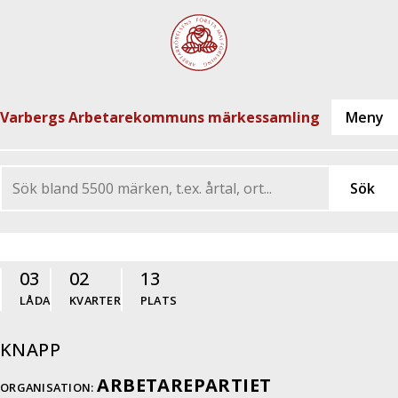
Varbergs Arbetarekommuns märkessamling
03
02
13
LÅDA
KVARTER
PLATS
KNAPP
ARBETAREPARTIET
ORGANISATION: