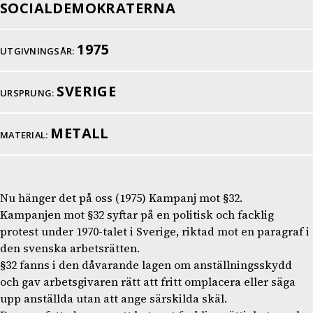
SOCIALDEMOKRATERNA
1975
UTGIVNINGSÅR:
SVERIGE
URSPRUNG:
METALL
MATERIAL:
Nu hänger det på oss (1975) Kampanj mot §32.
Kampanjen mot §32 syftar på en politisk och facklig
protest under 1970-talet i Sverige, riktad mot en paragraf i
den svenska arbetsrätten.
§32 fanns i den dåvarande lagen om anställningsskydd
och gav arbetsgivaren rätt att fritt omplacera eller säga
upp anställda utan att ange särskilda skäl.