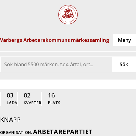
Varbergs Arbetarekommuns märkessamling
03
02
16
LÅDA
KVARTER
PLATS
KNAPP
ARBETAREPARTIET
ORGANISATION: