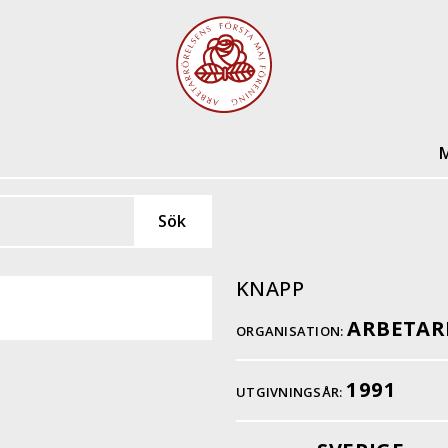
M
KNAPP
ARBETAR
ORGANISATION:
1991
UTGIVNINGSÅR: