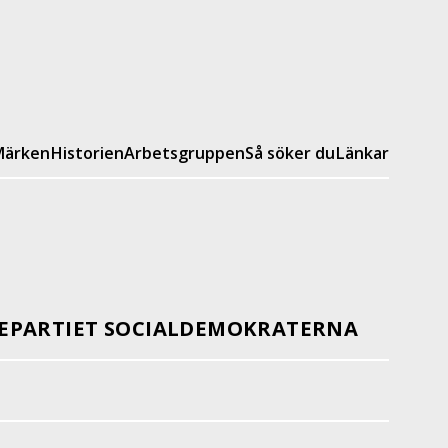
ärken
Historien
Arbetsgruppen
Så söker du
Länkar
EPARTIET SOCIALDEMOKRATERNA