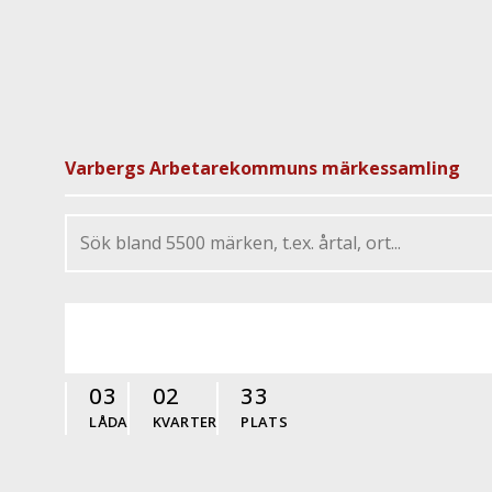
Varbergs Arbetarekommuns märkessamling
03
02
33
LÅDA
KVARTER
PLATS