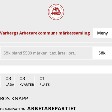
Varbergs Arbetarekommuns märkessamling
03
03
01
LÅDA
KVARTER
PLATS
ROS KNAPP
ARBETAREPARTIET
ORGANISATION: