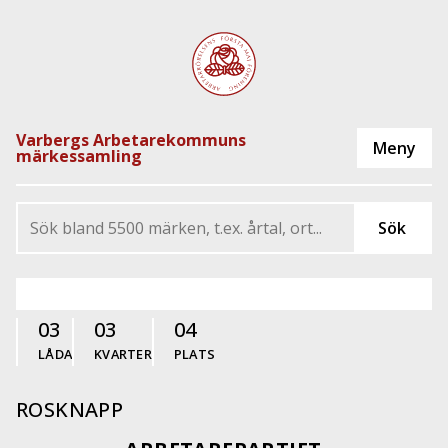
Varbergs Arbetarekommuns
märkessamling
03
03
04
LÅDA
KVARTER
PLATS
ROSKNAPP