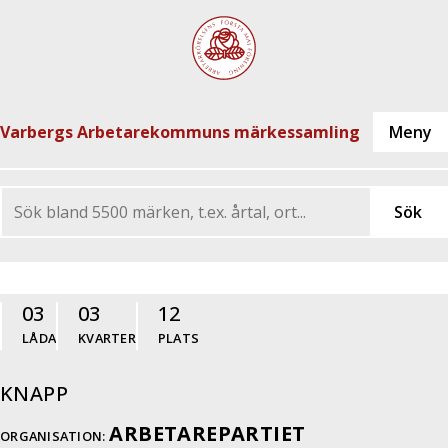
Varbergs Arbetarekommuns märkessamling
03
03
12
LÅDA
KVARTER
PLATS
KNAPP
ARBETAREPARTIET
ORGANISATION: