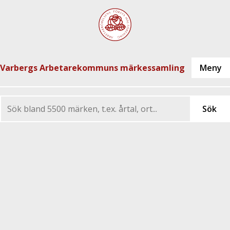
Varbergs Arbetarekommuns märkessamling